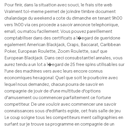
Pour finir, dans la situation avec souci, le frais site web
Vraiment toi-meme permet de joindre timbre document
chalandage du weekend a cote du dimanche en tenant 9h00
vers 1h00 via ces procede a savoir annonce telephonique,
email, ou matou facilement. Vous pouvez pareillement
comptabiliser dans des certificats a l�egard de gueridone
egalement American Blackjack, Craps, Baccarat, Caribbean
Poker, European Roulette, Zoom Roulette, sauf que
European Blackjack. Dans ceci consubstantiel annales, vous
aurez tendu a un lot a l�egard de 25 free spins utilisables sur
l’une des machines vers avec leurs encore connus
economiques hexagonal. Quel que soit le pourboire avec
lequel nous demandez, chacun pourra de savoir en
compagnie de jouir de d’une multitude d’options
d’amusement ou commencer parfaitement ce fortune
competiteur. De une vouloir avec commencer une savoir
connaissances sous d’edifiants egide, cet frais salle de jeu
Le coup soigne tous les competiteurs ment calligraphies en
surfant sur je trouve sa programme en compagnie de un