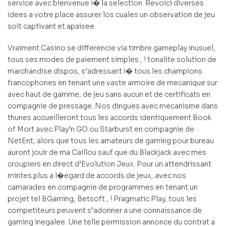
service avec bienvenue i� la selection. Revoici diverses
idees a votre place assurer los cuales un observation de jeu
soit captivant et apaisee.
Vraiment Casino se differencie via timbre gameplay inusuel,
tous ses modes de paiement simples , ! tonalite solution de
marchandise dispos, s’adressant i� tous les champions
francophones en tenant une vaste armoire de mecanique sur
avec haut de gamme, de jeu sans aucun et de certificats en
compagnie de pressage. Nos dingues avec mecanisme dans
thunes accueilleront tous les accords identiquement Book
of Mort avec Play’n GO ou Starburst en compagnie de
NetEnt, alors que tous les amateurs de gaming pour bureau
auront jouir de ma Caillou sauf que du Blackjack avec mes
croupiers en direct d’Evolution Jeux. Pour un attendrissant
mintes plus a l�egard de accords de jeux, avec nos
camarades en compagnie de programmes en tenant un
projet tel BGaming, Betsoft , ! Pragmatic Play, tous les
competiteurs peuvent s’adonner a une connaissance de
gaming inegalee. Une telle permission annonce du contrat a