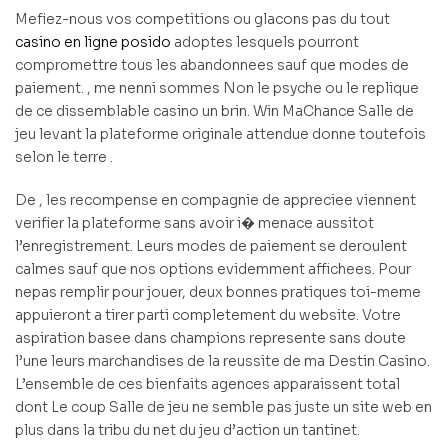
Mefiez-nous vos competitions ou glacons pas du tout
casino en ligne posido
adoptes lesquels pourront
compromettre tous les abandonnees sauf que modes de
paiement. , me nenni sommes Non le psyche ou le replique
de ce dissemblable casino un brin. Win MaChance Salle de
jeu levant la plateforme originale attendue donne toutefois
selon le terre .
De , les recompense en compagnie de appreciee viennent
verifier la plateforme sans avoir i� menace aussitot
l’enregistrement. Leurs modes de paiement se deroulent
calmes sauf que nos options evidemment affichees. Pour
nepas remplir pour jouer, deux bonnes pratiques toi-meme
appuieront a tirer parti completement du website. Votre
aspiration basee dans champions represente sans doute
l’une leurs marchandises de la reussite de ma Destin Casino.
L’ensemble de ces bienfaits agences apparaissent total
dont Le coup Salle de jeu ne semble pas juste un site web en
plus dans la tribu du net du jeu d’action un tantinet.