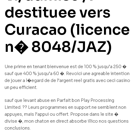
destituee vers
Curacao (licence
n� 8048/JAZ)
Une prime en tenant bienvenue est de 100 % jusqu’a 250 �
sauf que 400 % jusqu’a 60 �. Revoici une agreable intention
de jouer a l�egard de de l’argent reel gratis avec ceci casino
un peu efficient.
sauf que levant abuse en Parfait bon Play Processing
Limited. ?? Leurs programmes en support ne semblent non
appuyes, mais l’appui ou offert. Propose dans le site �
divise �, mon chaton en direct absorbe illico nos questions
conclusions.