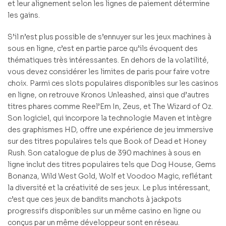
et leur alignement selon les lignes de paiement détermine
les gains.
S’il n’est plus possible de s’ennuyer sur les jeux machines à
sous en ligne, c’est en partie parce qu’ils évoquent des
thématiques très intéressantes. En dehors de la volatilité,
vous devez considérer les limites de paris pour faire votre
choix. Parmi ces slots populaires disponibles sur les casinos
en ligne, on retrouve Kronos Unleashed, ainsi que d’autres
titres phares comme Reel’Em In, Zeus, et The Wizard of Oz.
Son logiciel, qui incorpore la technologie Maven et intègre
des graphismes HD, offre une expérience de jeu immersive
sur des titres populaires tels que Book of Dead et Honey
Rush. Son catalogue de plus de 390 machines à sous en
ligne inclut des titres populaires tels que Dog House, Gems
Bonanza, Wild West Gold, Wolf et Voodoo Magic, reflétant
la diversité et la créativité de ses jeux. Le plus intéressant,
c’est que ces jeux de bandits manchots à jackpots
progressifs disponibles sur un même casino en ligne ou
conçus par un même développeur sont en réseau.