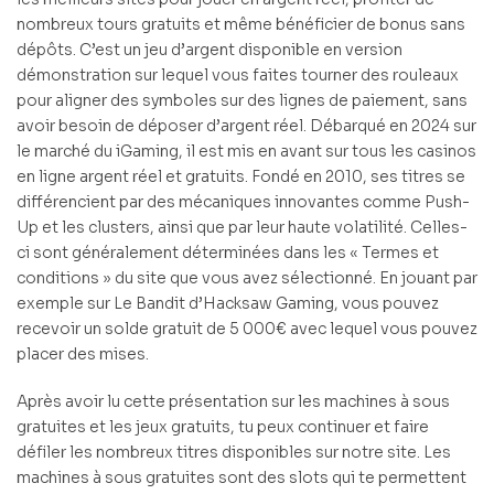
nombreux tours gratuits et même bénéficier de bonus sans
dépôts. C’est un jeu d’argent disponible en version
démonstration sur lequel vous faites tourner des rouleaux
pour aligner des symboles sur des lignes de paiement, sans
avoir besoin de déposer d’argent réel. Débarqué en 2024 sur
le marché du iGaming, il est mis en avant sur tous les casinos
en ligne argent réel et gratuits. Fondé en 2010, ses titres se
différencient par des mécaniques innovantes comme Push-
Up et les clusters, ainsi que par leur haute volatilité. Celles-
ci sont généralement déterminées dans les « Termes et
conditions » du site que vous avez sélectionné. En jouant par
exemple sur Le Bandit d’Hacksaw Gaming, vous pouvez
recevoir un solde gratuit de 5 000€ avec lequel vous pouvez
placer des mises.
Après avoir lu cette présentation sur les machines à sous
gratuites et les jeux gratuits, tu peux continuer et faire
défiler les nombreux titres disponibles sur notre site. Les
machines à sous gratuites sont des slots qui te permettent