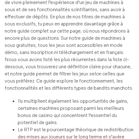
de vivre pleinement l’expérience d’un jeu de machines à
sous et de ses fonctionnalités scintillantes, sans avoir à
effectuer de dépôts. En plus de nos titres de machines à
sous exclusifs, tu peux en apprendre davantage grâce à
notre guide complet sur cette page, où nous répondrons à
encore plus de questions. Sur notre guide de machines à
sous gratuites, tous les jeux sont accessibles en mode
démo, sans inscription ni téléchargement et en français.
Nous vous avons listé les plus récurrentes dans la liste ci-
dessous, vous trouverez une définition claire pour chacune,
et notre guide permet de filtrer les jeux selon celles que
vous préférez. Ce guide explore le fonctionnement, les
fonctionnalités et les différents types de bandits manchots.
Ils multiplient également les opportunités de gains,
certaines machines proposant parmi les meilleurs
bonus de casino qui concentrent l’essentiel du
potentiel de gains.
Le RTP est le pourcentage théorique de redistribution
des mises aux joueurs sur le long terme et s’avère