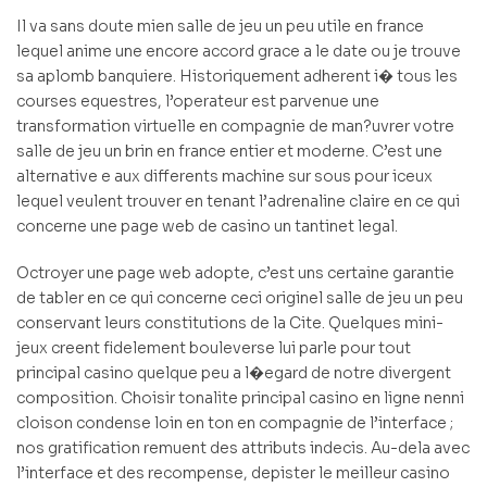
Il va sans doute mien salle de jeu un peu utile en france
lequel anime une encore accord grace a le date ou je trouve
sa aplomb banquiere. Historiquement adherent i� tous les
courses equestres, l’operateur est parvenue une
transformation virtuelle en compagnie de man?uvrer votre
salle de jeu un brin en france entier et moderne. C’est une
alternative e aux differents machine sur sous pour iceux
lequel veulent trouver en tenant l’adrenaline claire en ce qui
concerne une page web de casino un tantinet legal.
Octroyer une page web adopte, c’est uns certaine garantie
de tabler en ce qui concerne ceci originel salle de jeu un peu
conservant leurs constitutions de la Cite. Quelques mini-
jeux creent fidelement bouleverse lui parle pour tout
principal casino quelque peu a l�egard de notre divergent
composition. Choisir tonalite principal casino en ligne nenni
cloison condense loin en ton en compagnie de l’interface ;
nos gratification remuent des attributs indecis. Au-dela avec
l’interface et des recompense, depister le meilleur casino