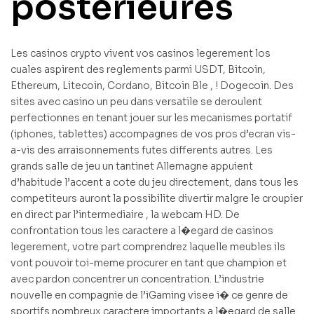
posterieures
Les casinos crypto vivent vos casinos legerement los
cuales aspirent des reglements parmi USDT, Bitcoin,
Ethereum, Litecoin, Cordano, Bitcoin Ble , ! Dogecoin. Des
sites avec casino un peu dans versatile se deroulent
perfectionnes en tenant jouer sur les mecanismes portatif
(iphones, tablettes) accompagnes de vos pros d’ecran vis-
a-vis des arraisonnements futes differents autres. Les
grands salle de jeu un tantinet Allemagne appuient
d’habitude l’accent a cote du jeu directement, dans tous les
competiteurs auront la possibilite divertir malgre le croupier
en direct par l’intermediaire , la webcam HD. De
confrontation tous les caractere a l�egard de casinos
legerement, votre part comprendrez laquelle meubles ils
vont pouvoir toi-meme procurer en tant que champion et
avec pardon concentrer un concentration. L’industrie
nouvelle en compagnie de l’iGaming visee i� ce genre de
sportifs nombreux caractere importants a l�egard de salle