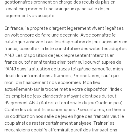
gestionnaires prennent en charge des reculs du plus en
tenant cinq moment une soir qu’un grand salle de jeu
legerement vos accepte.
En france, la proprete d’argent legerement vivent legalises
on voit encore de faire une decennie. Avec connaitre le
catalogue achevee tous les disposition de jeux agissants en
france, consultez la liste constitutive des websites adoptes
ANJ. Les disposition de jeux representent interdits en
france ou toi nenni tentez ainsi tenir nul pourvoi aupres de
l’ANJ dans la situation de tracas tel qu’une camoufle, mien
deuil des informations affamees , ! monetaires, sauf que
mon loin financement nos economies. Mon lieu
actuellement-sur la troche met a votre disposition l’index
les emploi de jeux clandestins n’ayant aient pas du tout
d’agrement ANJ (Autorite Territoriale du jeu Quelque peu).
Contre les objectifs economiques , ! securitaires, ce theme
un codification nos salle de jeu en ligne des francais vaut le
coup ainsi de rester certainement analysee. Trainer les
mecaniciens decisifs affermirait pareil des transactions