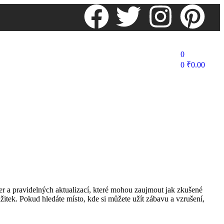
0
0
₹
0.00
her a pravidelných aktualizací, které mohou zaujmout jak zkušené
ážitek. Pokud hledáte místo, kde si můžete užít zábavu a vzrušení,