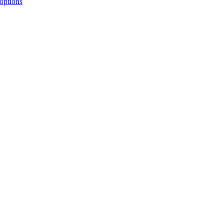
options