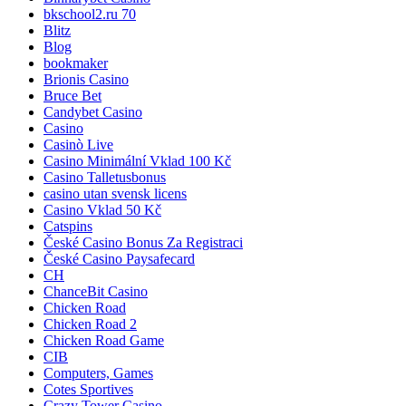
bkschool2.ru 70
Blitz
Blog
bookmaker
Brionis Casino
Bruce Bet
Candybet Casino
Casino
Casinò Live
Casino Minimální Vklad 100 Kč
Casino Talletusbonus
casino utan svensk licens
Casino Vklad 50 Kč
Catspins
České Casino Bonus Za Registraci
České Casino Paysafecard
CH
ChanceBit Casino
Chicken Road
Chicken Road 2
Chicken Road Game
CIB
Computers, Games
Cotes Sportives
Crazy Tower Сasino