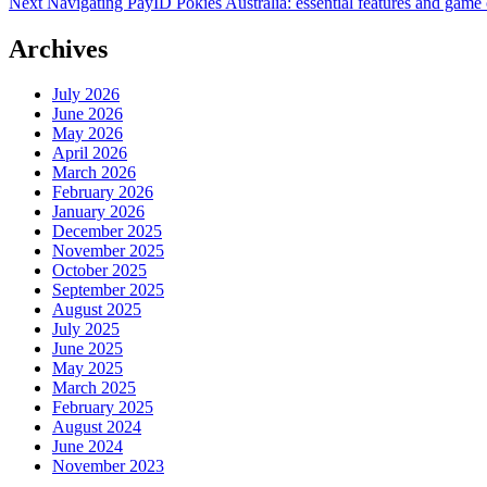
Next
Navigating PayID Pokies Australia: essential features and game 
Archives
July 2026
June 2026
May 2026
April 2026
March 2026
February 2026
January 2026
December 2025
November 2025
October 2025
September 2025
August 2025
July 2025
June 2025
May 2025
March 2025
February 2025
August 2024
June 2024
November 2023