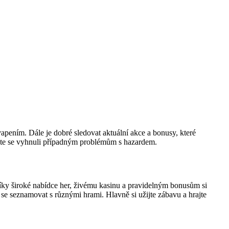
vapením. Dále je dobré sledovat aktuální akce a bonusy, které
byste se vyhnuli případným problémům s hazardem.
Díky široké nabídce her, živému kasinu a pravidelným bonusům si
e seznamovat s různými hrami. Hlavně si užijte zábavu a hrajte