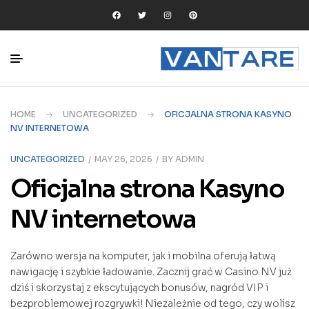
HOME
UNCATEGORIZED
OFICJALNA STRONA KASYNO
NV INTERNETOWA
UNCATEGORIZED
MAY 26, 2026
BY
ADMIN
Oficjalna strona Kasyno
NV internetowa
Zarówno wersja na komputer, jak i mobilna oferują łatwą
nawigację i szybkie ładowanie. Zacznij grać w Casino NV już
dziś i skorzystaj z ekscytujących bonusów, nagród VIP i
bezproblemowej rozgrywki! Niezależnie od tego, czy wolisz