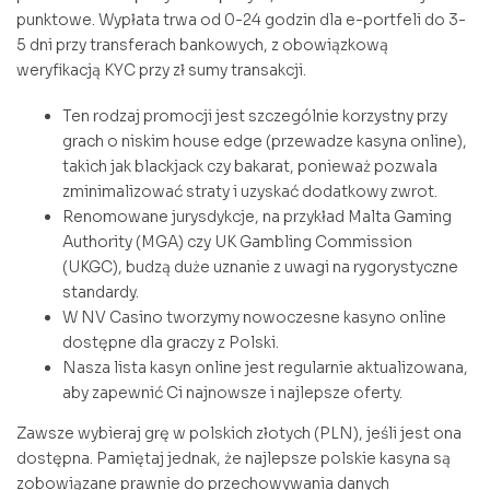
punktowe. Wypłata trwa od 0-24 godzin dla e-portfeli do 3-
5 dni przy transferach bankowych, z obowiązkową
weryfikacją KYC przy zł sumy transakcji.
Ten rodzaj promocji jest szczególnie korzystny przy
grach o niskim house edge (przewadze kasyna online),
takich jak blackjack czy bakarat, ponieważ pozwala
zminimalizować straty i uzyskać dodatkowy zwrot.
Renomowane jurysdykcje, na przykład Malta Gaming
Authority (MGA) czy UK Gambling Commission
(UKGC), budzą duże uznanie z uwagi na rygorystyczne
standardy.
W NV Casino tworzymy nowoczesne kasyno online
dostępne dla graczy z Polski.
Nasza lista kasyn online jest regularnie aktualizowana,
aby zapewnić Ci najnowsze i najlepsze oferty.
Zawsze wybieraj grę w polskich złotych (PLN), jeśli jest ona
dostępna. Pamiętaj jednak, że najlepsze polskie kasyna są
zobowiązane prawnie do przechowywania danych