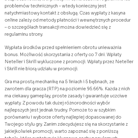
problemów technicznych – wtedy konieczny jest
natychmiastowy kontakt z obsługą. Czas wypłaty z kasyna
online zależy od metody płatności i wewnętrznych procedur
– o szczegółach transakcji można dowiedzieć się z
regulaminu strony.
Wypłata środków przed spełnieniem obrotu unieważnia
bonus. Możliwość skorzystania z oferty co 7 dni. Wpłaty
Neteller i Skrill wykluczone z promocji. Wpłaty przez Neteller
i Skrill nie biorą udziału w promocji.
Gra ma prostą mechanikę na 5 liniach i 5 bębnach, ze
zwrotem dla gracza (RTP) na poziomie 95.66%. Każda z nich
ma ciekawy gameplay, proste zasady i gwarantuje uczciwe
wypłaty. Z powodu tak dużej różnorodności wybór
najlepszych jest jednak trudny. Pomoże to w szybkim
porównaniu i wyborze oferty najlepiej dopasowanej do
Twojego stylu gry. Zanim zdecydujesz się na skorzystanie z
jakiejkolwiek promocji, warto zapoznać się z poniższą