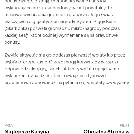
bonusowego, oferując personalizowane nagrody
wykraczające poza standardowy pakiet powitalny. Te
masowe wydarzenia gromadzą graczy z całego świata
walczących o gigantyczne nagrody. System Piggy Bank
(Skarbonka) pozwala gromadzić mikro-nagrody podczas
każdej sesji, które później wymieniane są na prawdziwe
bonusy.
Zwykle aktywuje się go podczas pierwszej wpłaty lub przez
wybór oferty w kasie. Gracze mogą korzystać z narzędzi
odpowiedzialnej gry, takich jak limity wpłat i opcje samo
wykluczenia. Znajdziesz tam rozwiązania typowych
problemów i odpowiedzi na pytania o gry, wpłaty czy wypłaty.
PREV
NEXT
Najlepsze Kasyna
Oficjalna Strona w