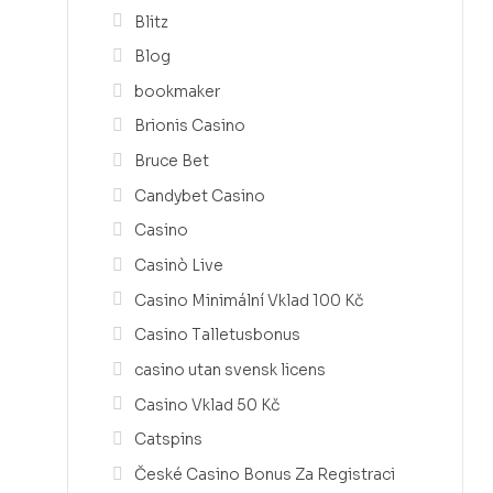
Blitz
Blog
bookmaker
Brionis Casino
Bruce Bet
Candybet Casino
Casino
Casinò Live
Casino Minimální Vklad 100 Kč
Casino Talletusbonus
casino utan svensk licens
Casino Vklad 50 Kč
Catspins
České Casino Bonus Za Registraci