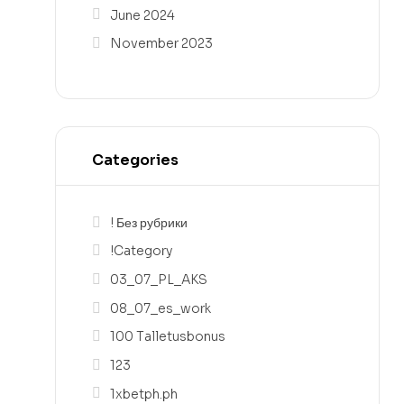
June 2024
November 2023
Categories
! Без рубрики
!Category
03_07_PL_AKS
08_07_es_work
100 Talletusbonus
123
1xbetph.ph