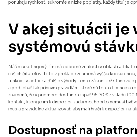
ponúkajú rýchlosť, súkromie a nízke poplatky. Každý titul je op
V akej situácii j
systémovú stávk
Náš marketingový tím má odborné znalosti v oblasti affilia
našich čitateľov. Toto v preklade znamená vyššiu konkurenciu
funkcie, viac hier a ďalšie výhody. Tento zákon tiež stanovuje 
a podliehať tak prísnym pravidlám, ktoré sú touto licenciou r
znamená, že v priemere dostanete späť 96,70 € z vkladu 100 €
kontakt, ktorý je im k dispozícii zadarmo, hoci to nemusí byť
musia pravidelne aktualizovať, aby mali hráči k dispozícii naja
Dostupnosť na platfo