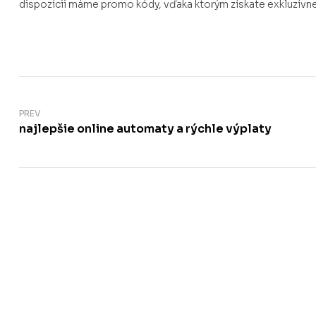
dispozícii máme promo kódy, vďaka ktorým získate exkluzívne 
PREV
najlepšie online automaty a rýchle výplaty