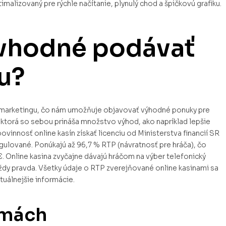
timalizovaný pre rýchle načítanie, plynulý chod a špičkovú grafiku.
e vhodné podávať
u?
te marketingu, čo nám umožňuje objavovať výhodné ponuky pre
, ktorá so sebou prináša množstvo výhod, ako napríklad lepšie
povinnosť online kasín získať licenciu od Ministerstva financií SR
egulované. Ponúkajú až 96,7 % RTP (návratnosť pre hráča), čo
. Online kasina zvyčajne dávajú hráčom na výber telefonický
 vždy pravda. Všetky údaje o RTP zverejňované online kasinami sa
ktuálnejšie informácie.
rmách