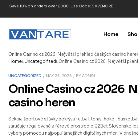
Save 10% on orders over 2000. Use Code: SAVEMORE
Home
Sho
Online Casino cz 2026 ️ Největší přehled českých casino here
Home
Uncategorized
Online Casino cz 2026 ️ Největší přeh
UNCATEGORIZED
MAY 26, 2026
BY
ADMIN
Online Casino cz 2026 ️ 
casino heren
Sekcia športové stávky pokrýva futbal, tenis, hokej, basketb
zaručuje regulované a férové prostredie. 22Bet Slovensko id
výbery pomocou najpopulárnejších digitálnych mien. V dnešne