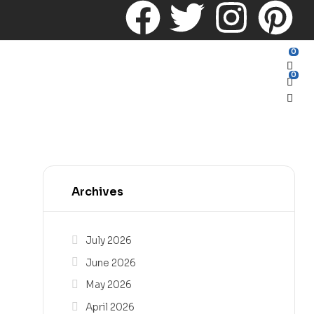
0
0
Archives
July 2026
June 2026
May 2026
April 2026