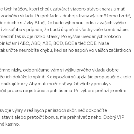
tých hráčov, ktorí chcú uzatvárať viacero stávok naraz a mať
dného vkladu. Pri pohľade z druhej strany však môžeme tvrdiť,
oduché stávky. Stačí, že bude výhernou jedna z vašich vyššie
í získať iba v prípade, že budú úspešné všetky vaše kombinácie,
edziť tak svoje riziko stávky. Po vyššie uvedených krokoch
mbináciami ABC, ABD, ABE, BCD, BCE a tiež CDE. Naše
tak určite neurobíte chybu, keď sa ho aspoň vo vašich začiatkoch
trémne nízky, odporúčame vám si výšku prvého vkladu dobre
že ich dokážete splniť. K dispozícii sú aj ďalšie propagačné akcie
ponúkajú kurzy. Aby mali možnosť využiť všetky ponuky v
čiť proces registrácie a prihlásenia. Pri výbere peňazí je veľmi
svoje výhry v reálnych peniazoch skôr, než dokončíte
staviť alebo pretočiť bonus, nie prehrávať z neho. Dobrý VIP
né kasíno.