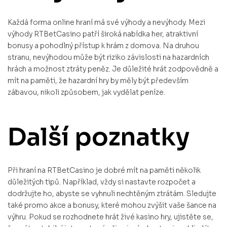
Každá forma online hraní má své výhody a nevýhody. Mezi
výhody RTBetCasino patří široká nabídka her, atraktivní
bonusy a pohodlný přístup k hrám z domova. Na druhou
stranu, nevýhodou může být riziko závislosti na hazardních
hrách a možnost ztráty peněz. Je důležité hrát zodpovědně a
mít na paměti, že hazardní hry by měly být především
zábavou, nikoli způsobem, jak vydělat peníze.
Další poznatky
Při hraní na RTBetCasino je dobré mít na paměti několik
důležitých tipů. Například, vždy si nastavte rozpočet a
dodržujte ho, abyste se vyhnuli nechtěným ztrátám. Sledujte
také promo akce a bonusy, které mohou zvýšit vaše šance na
výhru. Pokud se rozhodnete hrát živé kasino hry, ujistěte se,