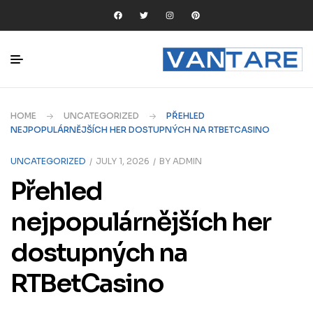
HOME
UNCATEGORIZED
PŘEHLED
NEJPOPULÁRNĚJŠÍCH HER DOSTUPNÝCH NA RTBETCASINO
UNCATEGORIZED
JULY 1, 2026
BY
ADMIN
Přehled
nejpopulárnějších her
dostupných na
RTBetCasino