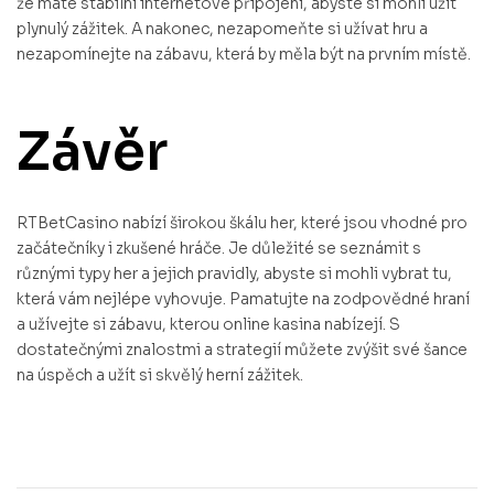
že máte stabilní internetové připojení, abyste si mohli užít
plynulý zážitek. A nakonec, nezapomeňte si užívat hru a
nezapomínejte na zábavu, která by měla být na prvním místě.
Závěr
RTBetCasino nabízí širokou škálu her, které jsou vhodné pro
začátečníky i zkušené hráče. Je důležité se seznámit s
různými typy her a jejich pravidly, abyste si mohli vybrat tu,
která vám nejlépe vyhovuje. Pamatujte na zodpovědné hraní
a užívejte si zábavu, kterou online kasina nabízejí. S
dostatečnými znalostmi a strategií můžete zvýšit své šance
na úspěch a užít si skvělý herní zážitek.