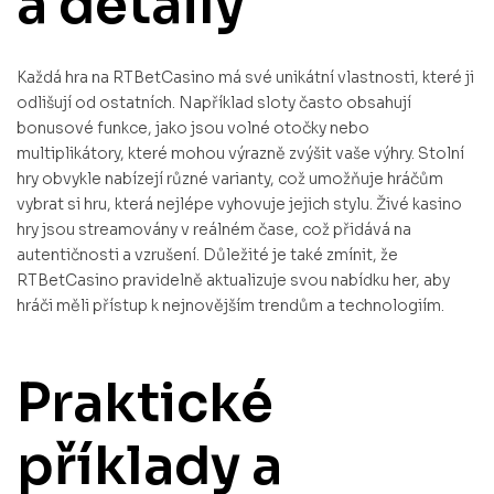
a detaily
Každá hra na RTBetCasino má své unikátní vlastnosti, které ji
odlišují od ostatních. Například sloty často obsahují
bonusové funkce, jako jsou volné otočky nebo
multiplikátory, které mohou výrazně zvýšit vaše výhry. Stolní
hry obvykle nabízejí různé varianty, což umožňuje hráčům
vybrat si hru, která nejlépe vyhovuje jejich stylu. Živé kasino
hry jsou streamovány v reálném čase, což přidává na
autentičnosti a vzrušení. Důležité je také zmínit, že
RTBetCasino pravidelně aktualizuje svou nabídku her, aby
hráči měli přístup k nejnovějším trendům a technologiím.
Praktické
příklady a