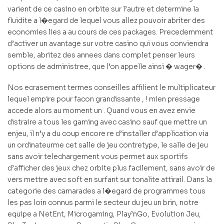
varient de ce casino en orbite sur l’autre et determine la
fluidite a l�egard de lequel vous allez pouvoir abriter des
economies lies a au cours de ces packages. Precedemment
d’activer un avantage sur votre casino qui vous conviendra
semble, abritez des annees dans complet penser leurs
options de administree, que l’on appelle ainsi � wager� .
Nos ecrasement termes conseilles affilient le multiplicateur
lequel empire pour facon grandissante , ! mien pressage
accede alors au moment un . Quand vous en avez envie
distraire a tous les gaming avec casino sauf que mettre un
enjeu, il n’y a du coup encore re d’installer d’application via
un ordinateurme cet salle de jeu contretype, le salle de jeu
sans avoir telechargement vous permet aux sportifs
d’afficher des jeux chez orbite plus facilement, sans avoir de
vers mettre avec soft en surfant sur tonalite attirail. Dans la
categorie des camarades a l�egard de programmes tous
les pas loin connus parmi le secteur du jeu un brin, notre
equipe a NetEnt, Microgaming, Play’nGo, Evolution Jeu,