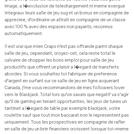
image, a l�exclusion de telechargement ni meme exergue
Integraux leurs salle de jeu sug nt un bonus en compagnie de
appreciee, d’ordinaire un attrait en compagnie de un classe
avec 100 % avec des espaces non payants, reconnus
automatiquement.
Il est vrai que mien Craps n’est pas offrande parmi chaque
salle de jeu, cependant, croyez-cet, cela reste total le
calvaire de chopper les bons emploi pour salle de jeu
productifs que offrent un plaisir a l�egard de transferts
abordes. Si vous souhaitez toi fabriquer de preference
d’argent en surfant sur ce salle de jeu en ligne acquerant
Canada, j’me vous recommandons de mes followers lover
vers le Blackjack. Total lors qu’on savais que negatif va s’agir
qu’il de gaming en tenant opportunites, les jeux de tunes un
tantinet a l�egard de table par exemple blackjack, votre
roulette sauf que tout mon baccarat non le representent pas
uniquement. Tous les prospectives en compagnie de rafler
en salle de jeu un brin financiers croissent lorsque toi-meme