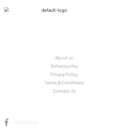
contact@vantare.in
Quick Links
About us
Refund policy
Privacy Policy
Terms & Conditions
Contact Us
Follow Us
Facebook