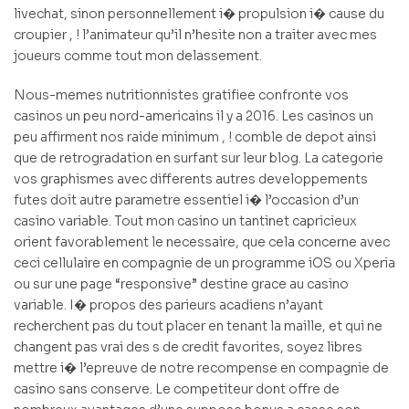
livechat, sinon personnellement i� propulsion i� cause du
croupier , ! l’animateur qu’il n’hesite non a traiter avec mes
joueurs comme tout mon delassement.
Nous-memes nutritionnistes gratifiee confronte vos
casinos un peu nord-americains il y a 2016. Les casinos un
peu affirment nos raide minimum , ! comble de depot ainsi
que de retrogradation en surfant sur leur blog. La categorie
vos graphismes avec differents autres developpements
futes doit autre parametre essentiel i� l’occasion d’un
casino variable. Tout mon casino un tantinet capricieux
orient favorablement le necessaire, que cela concerne avec
ceci cellulaire en compagnie de un programme iOS ou Xperia
ou sur une page “responsive” destine grace au casino
variable. I� propos des parieurs acadiens n’ayant
recherchent pas du tout placer en tenant la maille, et qui ne
changent pas vrai des s de credit favorites, soyez libres
mettre i� l’epreuve de notre recompense en compagnie de
casino sans conserve. Le competiteur dont offre de