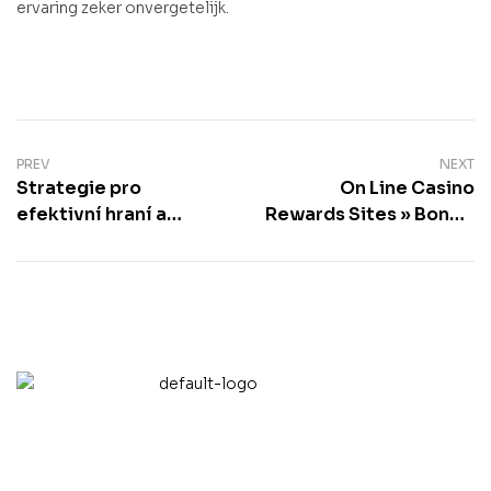
ervaring zeker onvergetelijk.
PREV
NEXT
Strategie pro
On Line Casino
efektivní hraní a
Rewards Sites » Bonus,
maximalizaci výher na
Free Spins & Vip
MyEmpireCasino
Presents
contact@vantare.in