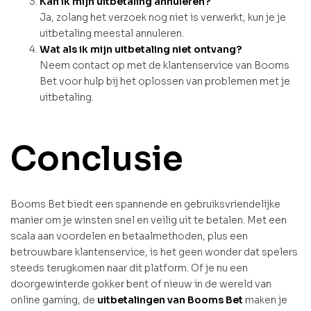
Kan ik mijn uitbetaling annuleren?
Ja, zolang het verzoek nog niet is verwerkt, kun je je
uitbetaling meestal annuleren.
Wat als ik mijn uitbetaling niet ontvang?
Neem contact op met de klantenservice van Booms
Bet voor hulp bij het oplossen van problemen met je
uitbetaling.
Conclusie
Booms Bet biedt een spannende en gebruiksvriendelijke
manier om je winsten snel en veilig uit te betalen. Met een
scala aan voordelen en betaalmethoden, plus een
betrouwbare klantenservice, is het geen wonder dat spelers
steeds terugkomen naar dit platform. Of je nu een
doorgewinterde gokker bent of nieuw in de wereld van
online gaming, de
uitbetalingen van Booms Bet
maken je