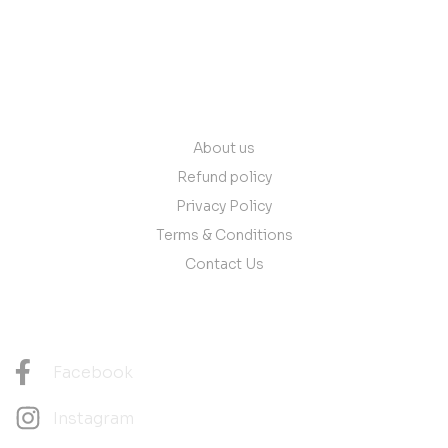
contact@vantare.in
Quick Links
About us
Refund policy
Privacy Policy
Terms & Conditions
Contact Us
Follow Us
Facebook
Instagram