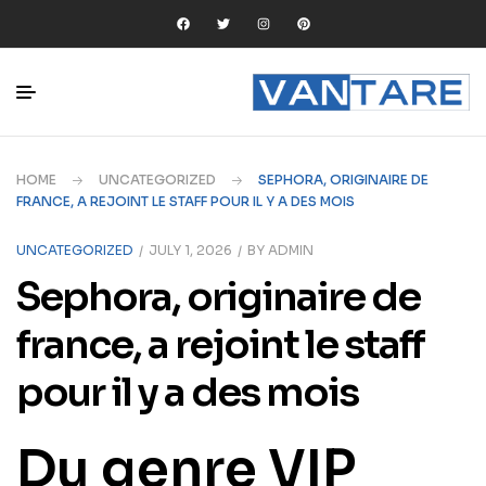
HOME
UNCATEGORIZED
SEPHORA, ORIGINAIRE DE
FRANCE, A REJOINT LE STAFF POUR IL Y A DES MOIS
UNCATEGORIZED
JULY 1, 2026
BY
ADMIN
Sephora, originaire de
france, a rejoint le staff
pour il y a des mois
Du genre VIP