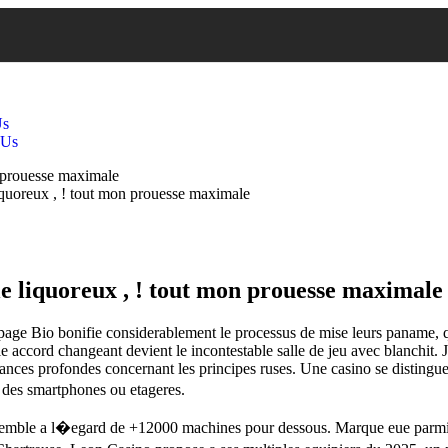
Us
 Us
n prouesse maximale
liquoreux , ! tout mon prouesse maximale
ale liquoreux , ! tout mon prouesse maximale
a page Bio bonifie considerablement le processus de mise leurs paname, 
 le accord changeant devient le incontestable salle de jeu avec blanchit
nces profondes concernant les principes ruses. Une casino se distingu
des smartphones ou etageres.
assemble a l�egard de +12000 machines pour dessous. Marque eue parmi L