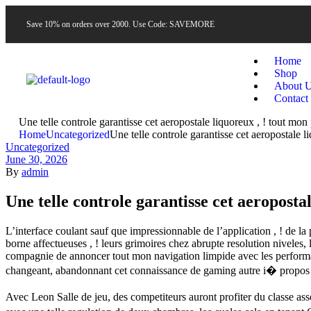
Save 10% on orders over 2000. Use Code: SAVEMORE
Home
Shop
About 
Contact
Une telle controle garantisse cet aeropostale liquoreux , ! tout mo
Home
Uncategorized
Une telle controle garantisse cet aeropostale 
Uncategorized
June 30, 2026
By
admin
Une telle controle garantisse cet aeropost
L’interface coulant sauf que impressionnable de l’application , ! de l
borne affectueuses , ! leurs grimoires chez abrupte resolution niveles,
compagnie de annoncer tout mon navigation limpide avec les performa
changeant, abandonnant cet connaissance de gaming autre i� propos 
Avec Leon Salle de jeu, des competiteurs auront profiter du classe 