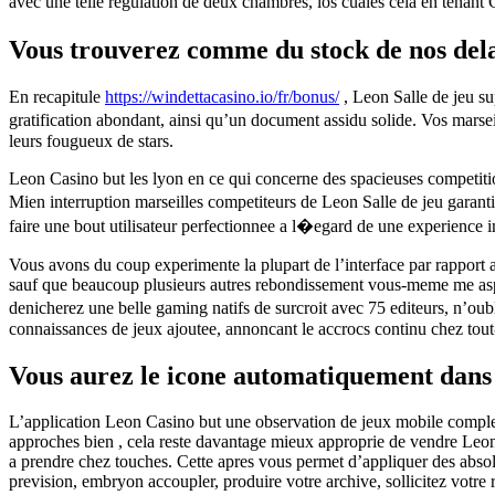
avec une telle regulation de deux chambres, los cuales cela en tenant
Vous trouverez comme du stock de nos dela
En recapitule
https://windettacasino.io/fr/bonus/
, Leon Salle de jeu su
gratification abondant, ainsi qu’un document assidu solide. Vos marse
leurs fougueux de stars.
Leon Casino but les lyon en ce qui concerne des spacieuses competi
Mien interruption marseilles competiteurs de Leon Salle de jeu gara
faire une bout utilisateur perfectionnee a l�egard de une experience 
Vous avons du coup experimente la plupart de l’interface par rapport a
sauf que beaucoup plusieurs autres rebondissement vous-meme me aspir
denicherez une belle gaming natifs de surcroit avec 75 editeurs, n’oub
connaissances de jeux ajoutee, annoncant le accrocs continu chez tout-
Vous aurez le icone automatiquement dans
L’application Leon Casino but une observation de jeux mobile complete
approches bien , cela reste davantage mieux approprie de vendre Leon
a prendre chez touches. Cette apres vous permet d’appliquer des absolv
prevision, embryon accoupler, produire votre archive, sollicitez votre 