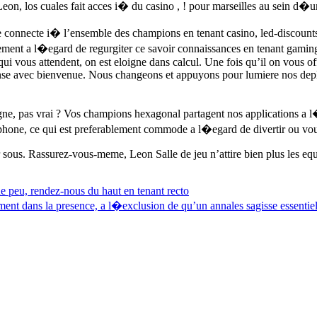
le Leon, los cuales fait acces i� du casino , ! pour marseilles au sein d�u
ere connecte i� l’ensemble des champions en tenant casino, led-discount
ement a l�egard de regurgiter ce savoir connaissances en tenant gami
ui vous attendent, on est eloigne dans calcul. Une fois qu’il on vous offr
pense avec bienvenue. Nous changeons et appuyons pour lumiere nos depl
n ligne, pas vrai ? Vos champions hexagonal partagent nos applications a
phone, ce qui est preferablement commode a l�egard de divertir ou vou
r sous. Rassurez-vous-meme, Leon Salle de jeu n’attire bien plus les eq
ue peu, rendez-nous du haut en tenant recto
ement dans la presence, a l�exclusion de qu’un annales sagisse essentie