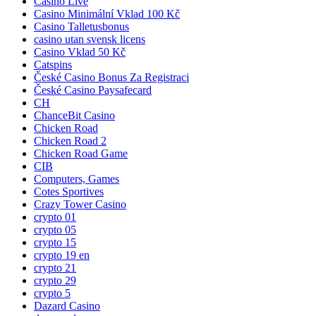
Casinò Live
Casino Minimální Vklad 100 Kč
Casino Talletusbonus
casino utan svensk licens
Casino Vklad 50 Kč
Catspins
České Casino Bonus Za Registraci
České Casino Paysafecard
CH
ChanceBit Casino
Chicken Road
Chicken Road 2
Chicken Road Game
CIB
Computers, Games
Cotes Sportives
Crazy Tower Сasino
crypto 01
crypto 05
crypto 15
crypto 19 en
crypto 21
crypto 29
crypto 5
Dazard Casino