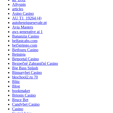
Allyspin
articles
Asino Casino
AU T1_19264 (4)
autohenriquesevale.pt
Avia Masters
aws generative ai 1
Bananzia Casino
belfastcabs.com
bet5gringo.com
Betfouru Casino
Betninja
Betportal Casino
Bezpečné Zahraniční Casino
Big Bass Splash
Binnarybet Casino
bkschool2.ru 70
Blitz
Blog
bookmaker
Brionis Casino
Bruce Bet
Candybet Casino
Casino