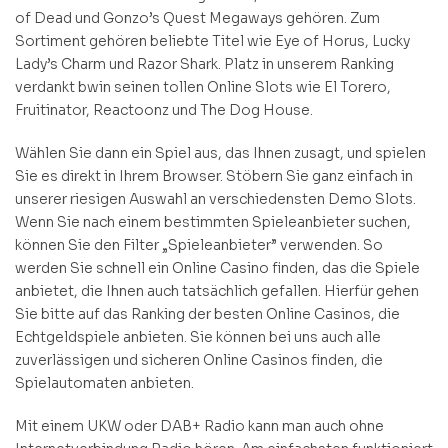
of Dead und Gonzo’s Quest Megaways gehören. Zum
Sortiment gehören beliebte Titel wie Eye of Horus, Lucky
Lady’s Charm und Razor Shark. Platz in unserem Ranking
verdankt bwin seinen tollen Online Slots wie El Torero,
Fruitinator, Reactoonz und The Dog House.
Wählen Sie dann ein Spiel aus, das Ihnen zusagt, und spielen
Sie es direkt in Ihrem Browser. Stöbern Sie ganz einfach in
unserer riesigen Auswahl an verschiedensten Demo Slots.
Wenn Sie nach einem bestimmten Spieleanbieter suchen,
können Sie den Filter „Spieleanbieter” verwenden. So
werden Sie schnell ein Online Casino finden, das die Spiele
anbietet, die Ihnen auch tatsächlich gefallen. Hierfür gehen
Sie bitte auf das Ranking der besten Online Casinos, die
Echtgeldspiele anbieten. Sie können bei uns auch alle
zuverlässigen und sicheren Online Casinos finden, die
Spielautomaten anbieten.
Mit einem UKW oder DAB+ Radio kann man auch ohne