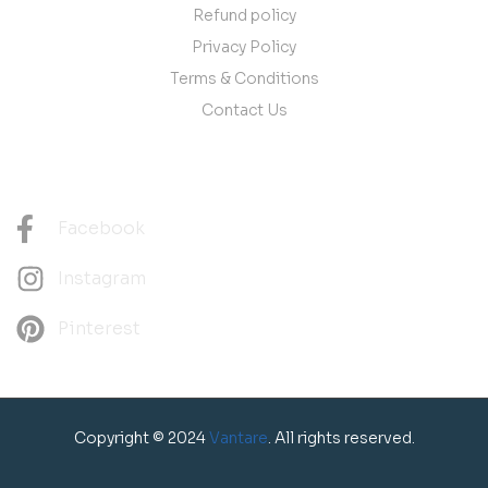
Refund policy
Privacy Policy
Terms & Conditions
Contact Us
Follow Us
Facebook
Instagram
Pinterest
Copyright © 2024
Vantare
. All rights reserved.