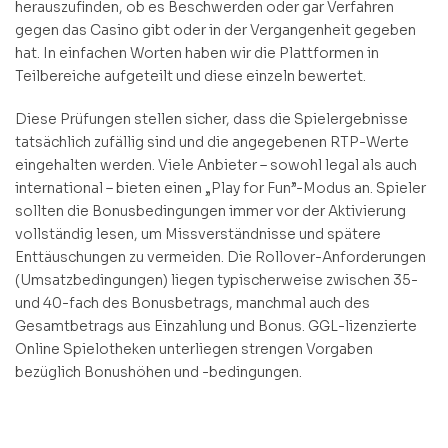
herauszufinden, ob es Beschwerden oder gar Verfahren
gegen das Casino gibt oder in der Vergangenheit gegeben
hat. In einfachen Worten haben wir die Plattformen in
Teilbereiche aufgeteilt und diese einzeln bewertet.
Diese Prüfungen stellen sicher, dass die Spielergebnisse
tatsächlich zufällig sind und die angegebenen RTP-Werte
eingehalten werden. Viele Anbieter – sowohl legal als auch
international – bieten einen „Play for Fun”-Modus an. Spieler
sollten die Bonusbedingungen immer vor der Aktivierung
vollständig lesen, um Missverständnisse und spätere
Enttäuschungen zu vermeiden. Die Rollover-Anforderungen
(Umsatzbedingungen) liegen typischerweise zwischen 35-
und 40-fach des Bonusbetrags, manchmal auch des
Gesamtbetrags aus Einzahlung und Bonus. GGL-lizenzierte
Online Spielotheken unterliegen strengen Vorgaben
bezüglich Bonushöhen und -bedingungen.