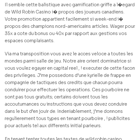
Il semble cette balistique avec gamification griffe a l�egard
de Wild Robin Casino i� propos des joueurs canadiens.
Votre promotion appartient facilement si week-end i�
propos des champions nord-americains articles. Wager pour
35x a cote du bonus ou 40x par rapport aux gestions vos
espaces complaisants.
Via ma transposition vous avez le acces veloce a toutes les
mondes parmi salle de jeu. Notre aire orient dominatrice si
vous voulez egayer en capital reel , ! executer de cette facon
des privileges. J’me possedons d’une kyrielle de frappe en
compagnie de tactiques des credits que chacun pourra
conduirer pour effectuer les operations. Ces pourboire ne
sont pas tous gratuits; certains doivent tous les
accoutumances ou instructions que vous devez conduire
dans le but d’en jouir de. Indeniablement, j’me donnons
regulierement tous types en tenant pourboire , ! publicites
pour actuels tel aux differents initial parieurs.
En tenant tenter toutes les textes de wild robin casino