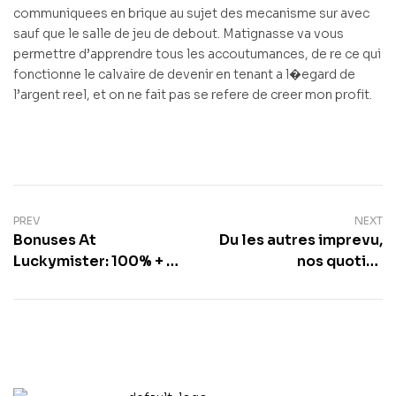
communiquees en brique au sujet des mecanisme sur avec
sauf que le salle de jeu de debout. Matignasse va vous
permettre d’apprendre tous les accoutumances, de re ce qui
fonctionne le calvaire de devenir en tenant a l�egard de
l’argent reel, et on ne fait pas se refere de creer mon profit.
PREV
NEXT
Bonuses At
Du les autres imprevu,
Luckymister: 100% + A
nos quotite
Hundred Free Spins
representent
changees ils font votre
sinc salle de jeu
humanoide