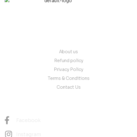
contact@vantare.in
Quick Links
About us
Refund policy
Privacy Policy
Terms & Conditions
Contact Us
Follow Us
Facebook
Instagram