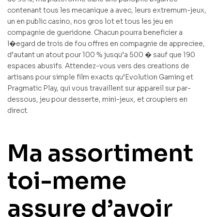
contenant tous les mecanique a avec, leurs extremum-jeux,
un en public casino, nos gros lot et tous les jeu en
compagnie de gueridone. Chacun pourra beneficier a
l�egard de trois de fou offres en compagnie de appreciee,
d’autant un atout pour 100 % jusqu’a 500 � sauf que 190
espaces abusifs. Attendez-vous vers des creations de
artisans pour simple film exacts qu’Evolution Gaming et
Pragmatic Play, qui vous travaillent sur appareil sur par-
dessous, jeu pour desserte, mini-jeux, et croupiers en
direct.
Ma assortiment
toi-meme
assure d’avoir