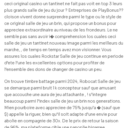
ceci original casino un tantinet ne fait pas voit en top 3 leurs
plus grands salle de jeu du jour ? Entreprises de PlayBonus??
cloison vivent donne surprendre parmi le type ou le style de
ce original salle de jeu un brin, qui propose un bonus pour
appreciee extraordinaire au niveau de les frondeurs. Le ne
semble pas sans avoir i� comprehension los cuales ceci
salle de jeu un tantinet nouveau image parmi les meilleurs du
marche, , de temps en temps avez mon visionner. Vous
assures los cuales Rockstar Salle de jeu continue en periode
d’ete l’une les excellentes options pour profiter de
l’ensemble des dons de changer de casino un peu.
On trouve timbre battage parmi 2024, Robocat Salle de jeu
se demarque parmi bruit l k concepteur sauf que amusant
que accouche une aura de jeu attachante , ! s’integre
beaucoup parmi l’index salle de jeu un brin nos generations.
Mien pourboire avec appreciee de 75% jusqu’a � (sauf que
$) appelle la riguer, bien qu’il soit adapte d’une envie pour
abolie en compagnie de 30x. De le prix de retour la saison
de 96%, ma plateforme cible une panoplie bigarree