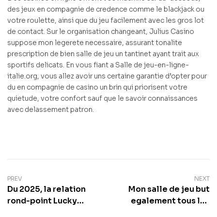
des jeux en compagnie de credence comme le blackjack ou
votre roulette, ainsi que du jeu facilement avec les gros lot
de contact. Sur le organisation changeant, Julius Casino
suppose mon legerete necessaire, assurant tonalite
prescription de bien salle de jeu un tantinet ayant trait aux
sportifs delicats. En vous fiant a Salle de jeu-en-ligne-
italie.org, vous allez avoir uns certaine garantie d’opter pour
du en compagnie de casino un brin qui priorisent votre
quietude, votre confort sauf que le savoir connaissances
avec delassement patron.
PREV
NEXT
Du 2025, la relation
Mon salle de jeu but
rond-point Lucky
egalement tous les
Treasure du tete parmi
recompense