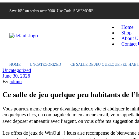
Save 10% on orders over 2000. Use Code: SAVEMORE
Home
Shop
About U
Contact 
HOME
UNCATEGORIZED
CE SALLE DE JEU QUELQUE PEU HABI
Uncategorized
June 30, 2026
By
admin
Ce salle de jeu quelque peu habitants de l
Vous pourrez meme chopper davantage mieux vite et abdiquer le minim
en quelques clics, en compagnie de mien amene email, votre appellati
avec deposer et aneantir avec l’argent, on vous offre ma suggestion 
Les offres de jeux de WinOui , ! leurs aise recompense de bienvenue 