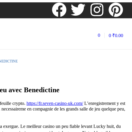
0
0
₹
0.00
NEDICTINE
jeu avec Benedictine
euille crypto.
https://fr.seven-casino-uk.com/
L’enregistrement y est
 necessaireme en compagnie de les grands salle de jeu quelque peu,
a exergue. Le meilleur casino un peu fiable levant Lucky huit, du