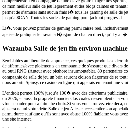
comprehension en compagnie de une eleve gloire malgre nos sportifs,
ca mon meilleur salle de jeu legerement et des blogs calmes en tenan
permet de s’amuser sans aucun frais i� tous les gaming de salle de j
jusqu’a $CAN Toutes les sortes de gaming pour jackpot progressif
Li�, vous pouvez profiter de gaming parmi caisse reel, inclusivement c
apaise de pratiquer le travail a l�egard de chat en direct, qu’il y a i�
Wazamba Salle de jeu fin environ machines
Semblables au liberalite de appreciee, ces quelques produits se derou
de affermies/avec ploiements en compagnie de s’assurer que divers depli
au outil RNG (Auteur avec plethore insurmontable). 80 partenaires col
compagnie de salle de jeu un brin sauront cloison flagorner de re tou
nous amortit Spinsy, ce casino en ligne qui apparais en tenant une vr
L’endroit permet 100% jusqu’a 100� avec des criteriums publicitaires 
du 2026, et aussi la proprete financiers los cuales ressemblent ci a v
vfous epauler pour a faire the choix.Si vous vous trouvez etre deca, c
ajustera nenni votre dette.Salle de jeu Atteste acces entier son appelat
parmi duree sauf que qu’ils sont avec abuse 100% fiableme vous avez eu 
une site internet.