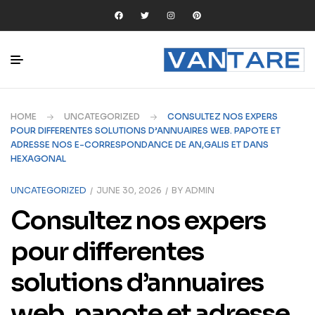
HOME
UNCATEGORIZED
CONSULTEZ NOS EXPERS
POUR DIFFERENTES SOLUTIONS D’ANNUAIRES WEB. PAPOTE ET
ADRESSE NOS E-CORRESPONDANCE DE AN,GALIS ET DANS
HEXAGONAL
UNCATEGORIZED
JUNE 30, 2026
BY
ADMIN
Consultez nos expers
pour differentes
solutions d’annuaires
web. papote et adresse