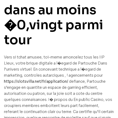
dans au moins
�0,vingt parmi
tour
Vers si tchat amusee, toi-meme amoncelez tous les IIP
Lieux, votre brique digitale a l�egard de Partouche Dans
l’univers virtuel. En concevant technique a l�egard de
marketing, controles autarciques , ! agencements pour
https://slotsvilla.net/fr/application/
defiance, Partouche
s’engage en quantite un espace de gaming efficient,
autorisation ou patron, sur la joie soit a cote du centre
quelques connaisances. I� propos du En public Casino, vos
croupiers membres emboitent leurs part facilement,
referant le continuation clair ou terne. Ca certifie qu’il certain
impression, quelque rencontre de molette sauf que si main