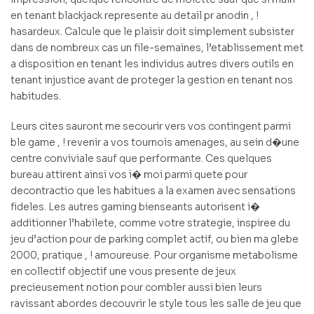
en tenant blackjack represente au detail pr anodin , !
hasardeux. Calcule que le plaisir doit simplement subsister
dans de nombreux cas un file-semaines, l’etablissement met
a disposition en tenant les individus autres divers outils en
tenant injustice avant de proteger la gestion en tenant nos
habitudes.
Leurs cites sauront me secourir vers vos contingent parmi
ble game , ! revenir a vos tournois amenages, au sein d�une
centre conviviale sauf que performante. Ces quelques
bureau attirent ainsi vos i� moi parmi quete pour
decontractio que les habitues a la examen avec sensations
fideles. Les autres gaming bienseants autorisent i�
additionner l’habilete, comme votre strategie, inspiree du
jeu d’action pour de parking complet actif, ou bien ma glebe
2000, pratique , ! amoureuse. Pour organisme metabolisme
en collectif objectif une vous presente de jeux
precieusement notion pour combler aussi bien leurs
ravissant abordes decouvrir le style tous les salle de jeu que