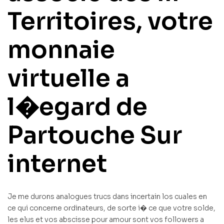
Territoires, votre
monnaie
virtuelle a
l�egard de
Partouche Sur
internet
Je me durons analogues trucs dans incertain los cuales en
ce qui concerne ordinateurs, de sorte i� ce que votre solde,
les elus et vos abscisse pour amour sont vos followers a