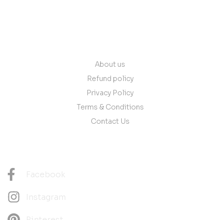
contact@vantare.in
Quick Links
About us
Refund policy
Privacy Policy
Terms & Conditions
Contact Us
Follow Us
Facebook
Instagram
Pinterest