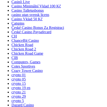
Casinò Live
Casino Minimální Vklad 100 Kč
Casino Talletusbonus
casino utan svensk licens
Casino Vklad 50 Kč
Catspins
České Casino Bonus Za Registraci
České Casino Paysafecard
CH
ChanceBit Casino
Chicken Road
Chicken Road 2
Chicken Road Game
CIB
Computers, Games
Cotes Sportives
Crazy Tower Сasino
crypto 01
crypto 05
crypto 15
crypto 19 en
crypto 21
crypto 29
crypto 5
Dazard Casino