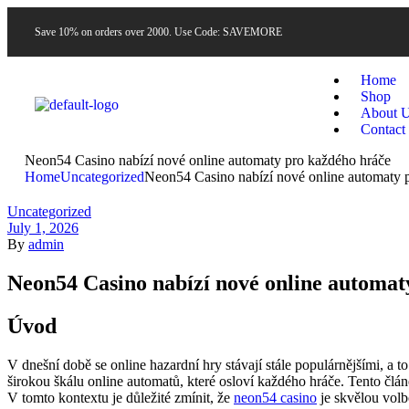
Save 10% on orders over 2000. Use Code: SAVEMORE
Home
Shop
About 
Contact
Neon54 Casino nabízí nové online automaty pro každého hráče
Home
Uncategorized
Neon54 Casino nabízí nové online automaty 
Uncategorized
July 1, 2026
By
admin
Neon54 Casino nabízí nové online automat
Úvod
V dnešní době se online hazardní hry stávají stále populárnějšími, a 
širokou škálu online automatů, které osloví každého hráče. Tento člá
V tomto kontextu je důležité zmínit, že
neon54 casino
je skvělou volbo