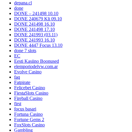
depana.cl
done
DONE – 241498 10.10
DONE 240679 Kli 09.10
DONE 241498 16.10
DONE 241498 17.10
DONE 241993 (03.11)
DONE 241993 16.10
DONE 4447 Focus 13.10
done 7 slots
EC
Eesti Kasiino Boonused
elemporiodelvw.com.ar
Evolve Casino
faq
Fatpirate
Felicebet Casino
FiestaSlots Casino
Fireball Casino
first
focus basari
Fortuna Casino
Fortune Gems 2
FoxSlots Casino
Gambling