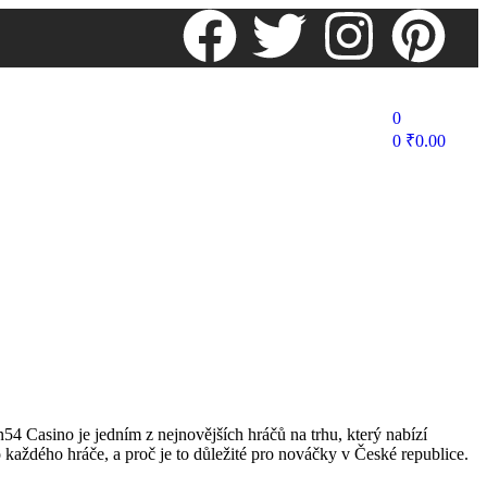
0
0
₹
0.00
n54 Casino je jedním z nejnovějších hráčů na trhu, který nabízí
 každého hráče, a proč je to důležité pro nováčky v České republice.