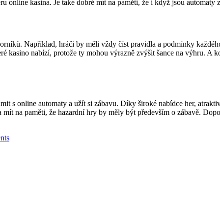
ru online kasina. Je také dobré mít na paměti, že i když jsou automaty 
orníků. Například, hráči by měli vždy číst pravidla a podmínky každého
ré kasino nabízí, protože ty mohou výrazně zvýšit šance na výhru. A ko
t s online automaty a užít si zábavu. Díky široké nabídce her, atrakti
 a mít na paměti, že hazardní hry by měly být především o zábavě. Do
nts